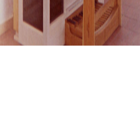
ADELSCHLAG, KATH. PFARRKIRCHE
Adelschlag, Kath.
Pfarrkirche
01.01.1976