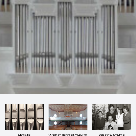
HOME
WERKVERZEICHNIS
GESCHICHTE