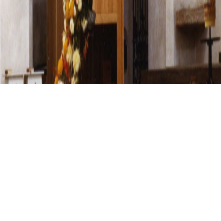
AUGSBURG, ST. MORITZ
Augsburg, St. Moritz
01.01.1979