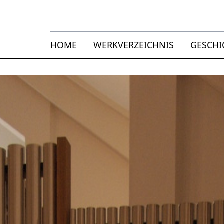
HOME
WERKVERZEICHNIS
GESCHI