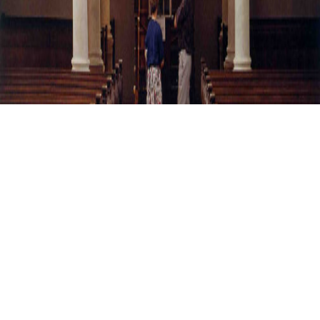
ILLERTISSEN, KATH. PFARRKIRCHE ST. MARTIN
Illertissen, Kath.
Pfarrkirche St. Martin
01.01.1991