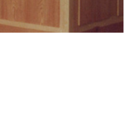
le für Musik