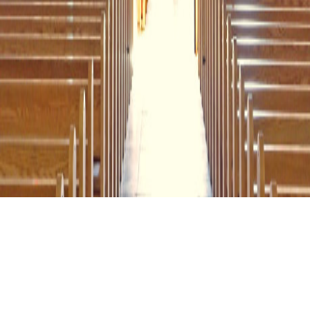
KATH. ST. LAURENTIUS, HAUPTORGEL