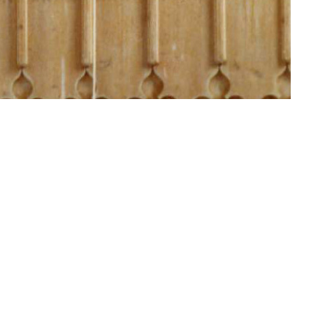
rkirche