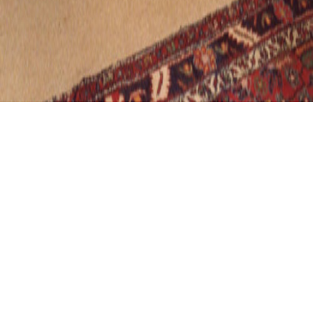
PRIEN AM CHIEMSEE, TRUHENORGEL
Prien am Chiemsee,
Truhenorgel
01.01.1983