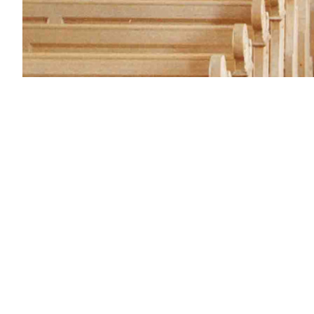
Schirndi