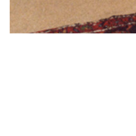
Tegernsee