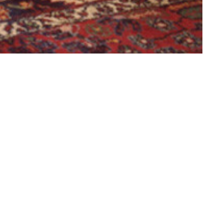
ruhenorgel