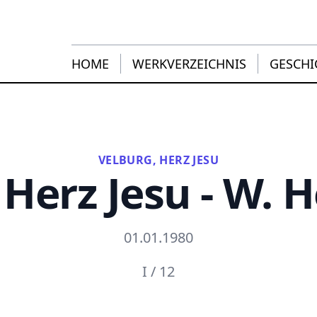
HOME
WERKVERZEICHNIS
GESCHI
VELBURG, HERZ JESU
 Herz Jesu - W. 
01.01.1980
I / 12