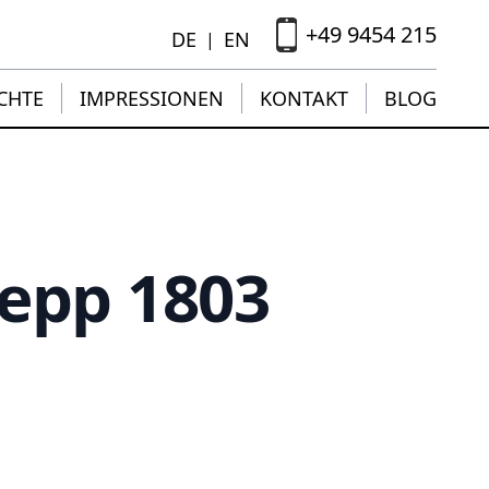
+49 9454 215
DE
EN
|
CHTE
IMPRESSIONEN
KONTAKT
BLOG
Hepp 1803