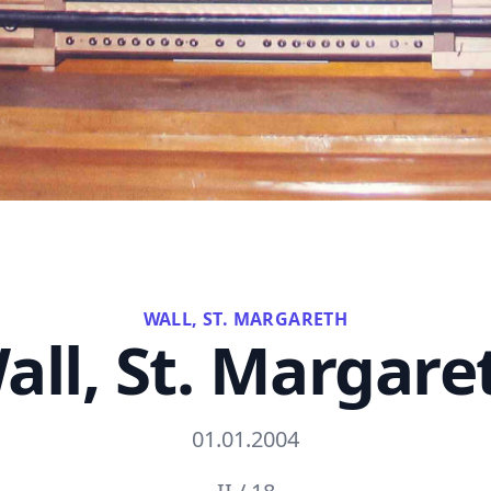
WALL, ST. MARGARETH
all, St. Margare
01.01.2004