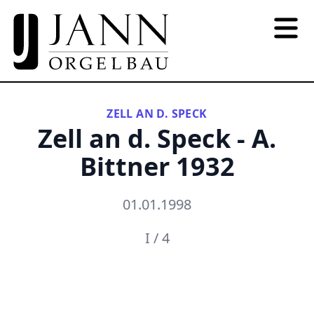
ZELL AN D. SPECK
Zell an d. Speck - A.
Bittner 1932
01.01.1998
I / 4