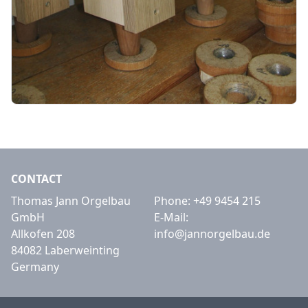
CONTACT
Thomas Jann Orgelbau
Phone:
+49 9454 215
GmbH
E-Mail:
Allkofen 208
info@jannorgelbau.de
84082 Laberweinting
Germany