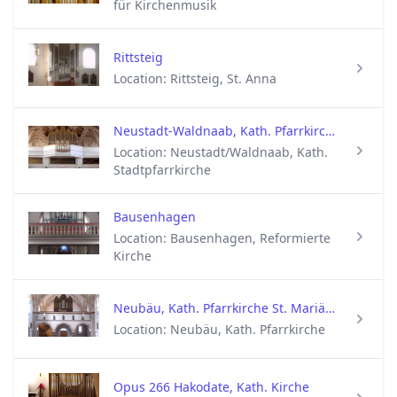
für Kirchenmusik
Rittsteig
Location: Rittsteig, St. Anna
Neustadt-Waldnaab, Kath. Pfarrkirche St. Georg
Location: Neustadt/Waldnaab, Kath.
Stadtpfarrkirche
Bausenhagen
Location: Bausenhagen, Reformierte
Kirche
Neubäu, Kath. Pfarrkirche St. Mariä Namen
Location: Neubäu, Kath. Pfarrkirche
Opus 266 Hakodate, Kath. Kirche