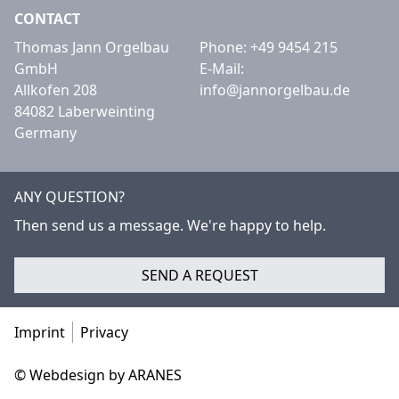
CONTACT
Thomas Jann Orgelbau
Phone:
+49 9454 215
GmbH
E-Mail:
Allkofen 208
info@jannorgelbau.de
84082 Laberweinting
Germany
ANY QUESTION?
Then send us a message. We're happy to help.
SEND A REQUEST
Imprint
Privacy
© Webdesign by ARANES