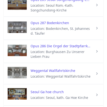
Location: Seoul Rom.-Kath.
Songchundong-Kirche
Opus 287 Bodenkirchen
Location: Bodenkirchen, St. Johannes
d. Täufer
Opus 286 Die Orgel der Stadtpfarrkirche Zu Unserer Lieben Frau in Burghausen
Location: Burghausen Zu Unserer
Lieben Frau
Weggental Wallfahrtskirche
Location: Weggental Wallfahrtskirche
Seoul Ga hoe church
Location: Seoul, kath. Ga Hoe Kirche