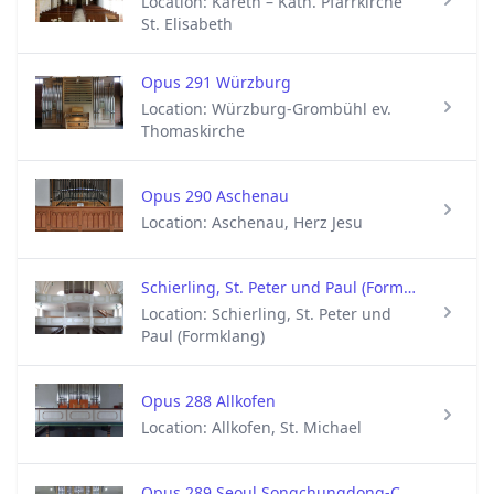
Location: Kareth – Kath. Pfarrkirche
St. Elisabeth
Opus 291 Würzburg
Location: Würzburg-Grombühl ev.
Thomaskirche
Opus 290 Aschenau
Location: Aschenau, Herz Jesu
Schierling, St. Peter und Paul (Formklang)
Location: Schierling, St. Peter und
Paul (Formklang)
Opus 288 Allkofen
Location: Allkofen, St. Michael
Opus 289 Seoul Songchungdong-Church