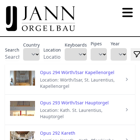
Pipes
Year
Country
Keyboards
Search
Location
Opus 294 Wörth/Isar Kapellenorgel
Location: Wörth/Isar, St. Laurentius,
Kapellenorgel
Opus 293 Wörth/Isar Hauptorgel
Location: Kath. St. Laurentius,
Hauptorgel
Opus 292 Kareth