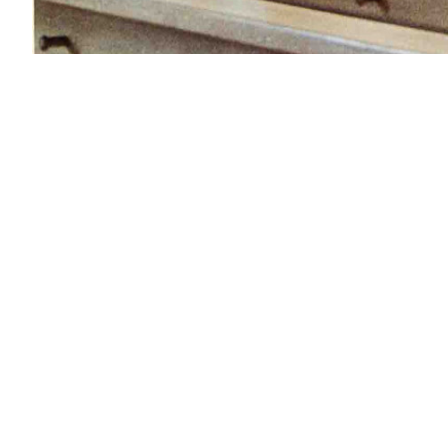
Ebermann