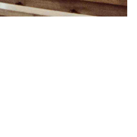
arrkirche