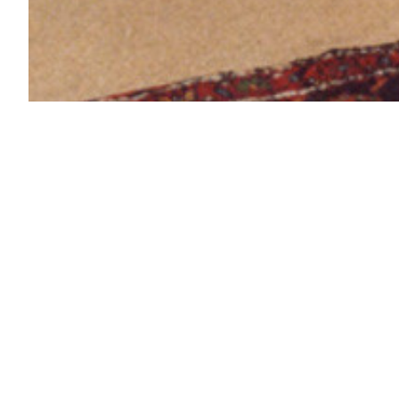
F
Friedrich