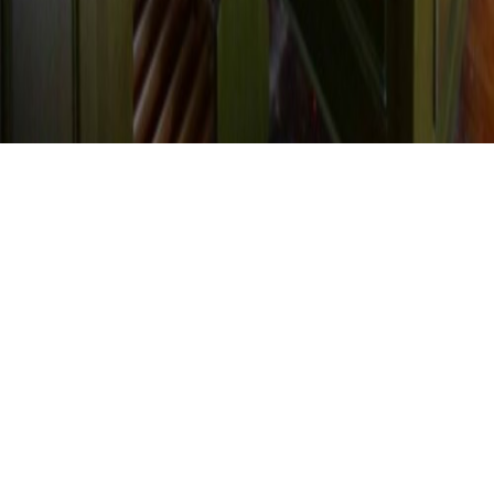
HAMBERG
Hamberg - L.
Edenhofer 1913
01.01.2014