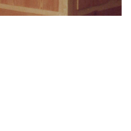
le f. Musik