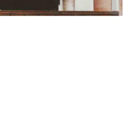
rrkirche