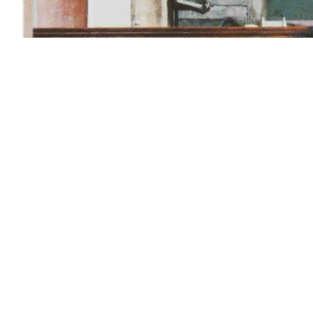
Villach