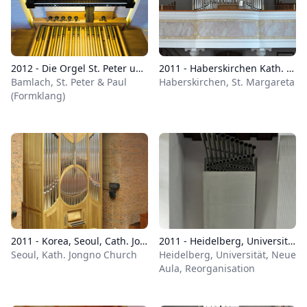
2012 - Die Orgel St. Peter und Paul Bamlach
2011 - Haberskirchen Kath. Pfarrkirche St. Margareta
Bamlach, St. Peter & Paul
Haberskirchen, St. Margareta
(Formklang)
2011 - Korea, Seoul, Cath. Jongno-church 2/20
2011 - Heidelberg, Universität, Neue Aula, Reorganisation
Seoul, Kath. Jongno Church
Heidelberg, Universität, Neue
Aula, Reorganisation