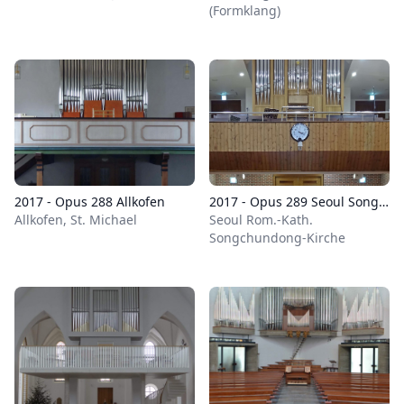
(Formklang)
2017 - Opus 288 Allkofen
2017 - Opus 289 Seoul Songchungdong-Church
Allkofen, St. Michael
Seoul Rom.-Kath.
Songchundong-Kirche