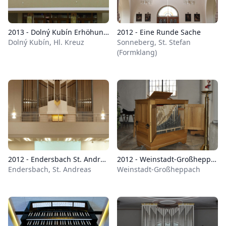
2013 - Dolný Kubín Erhöhung des Heiligen Kreuzes
2012 - Eine Runde Sache
Dolný Kubín, Hl. Kreuz
Sonneberg, St. Stefan
(Formklang)
2012 - Endersbach St. Andreas
2012 - Weinstadt-Großheppach, St. Stefan
Endersbach, St. Andreas
Weinstadt-Großheppach