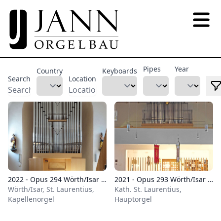
Pipes
Year
Country
Keyboards
Search
Location
2022 - Opus 294 Wörth/Isar Kapellenorgel
2021 - Opus 293 Wörth/Isar Hauptorgel
Wörth/Isar, St. Laurentius,
Kath. St. Laurentius,
Kapellenorgel
Hauptorgel