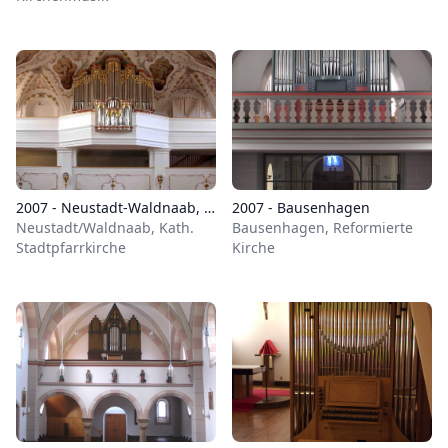
2007 - Neustadt-Waldnaab, Kath. Pfarrkirche St. Georg
2007 - Bausenhagen
Neustadt/Waldnaab, Kath.
Bausenhagen, Reformierte
Stadtpfarrkirche
Kirche