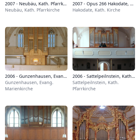
2007 - Neubäu, Kath. Pfarrkirche St. Mariä Namen
2007 - Opus 266 Hakodate, Kath. Kirche
Neubäu, Kath. Pfarrkirche
Hakodate, Kath. Kirche
2006 - Gunzenhausen, Evang. Marienkirche
2006 - Sattelpeilnstein, Kath. Pfarrkirche
Gunzenhausen, Evang.
Sattelpeilnstein, Kath.
Marienkirche
Pfarrkirche